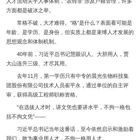
人才流动关乎人事体制，“农转非”涉及户籍管理，许多
方面都是破冰之举。
常格不破，大才难得。“格”是什么？表面看可能是
年龄、是学历、是身份，但实质上都是束缚人才发展的
思想观念和体制机制。
40年前，习近平总书记慧眼识人、大胆用人，贾
大山连升三级、才尽其用。
去年11月，第一学历只有中专的晨光生物科技集
团股份有限公司技术人员崔平永，通过单位的自主评
审，获得高级工程师职称资格。
“在选拔人才时，讲文凭也要讲水平，不拘一格包
括不拘文凭”——
习近平总书记当年这番话，至今依然启示和激励着
我们，敢为事业用人才，不拘一格用人才。