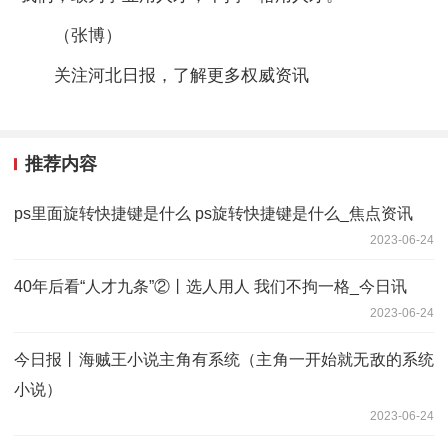
（张博）
关注河北日报，了解更多权威资讯
推荐内容
ps里面旋转快捷键是什么 ps旋转快捷键是什么_焦点资讯
2023-06-24
40年后看“人才九条”②丨选人用人 我们不拘一格_今日讯
2023-06-24
今日报丨海贼王小说主角有系统（主角一开始就无敌的系统
小说）
2023-06-24