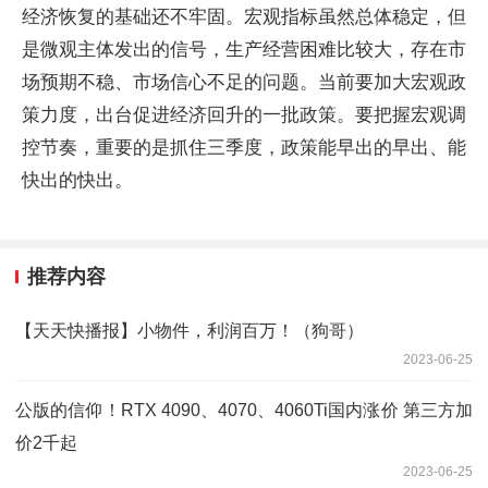
经济恢复的基础还不牢固。宏观指标虽然总体稳定，但
是微观主体发出的信号，生产经营困难比较大，存在市
场预期不稳、市场信心不足的问题。当前要加大宏观政
策力度，出台促进经济回升的一批政策。要把握宏观调
控节奏，重要的是抓住三季度，政策能早出的早出、能
快出的快出。
推荐内容
【天天快播报】小物件，利润百万！（狗哥）
2023-06-25
公版的信仰！RTX 4090、4070、4060Ti国内涨价 第三方加
价2千起
2023-06-25