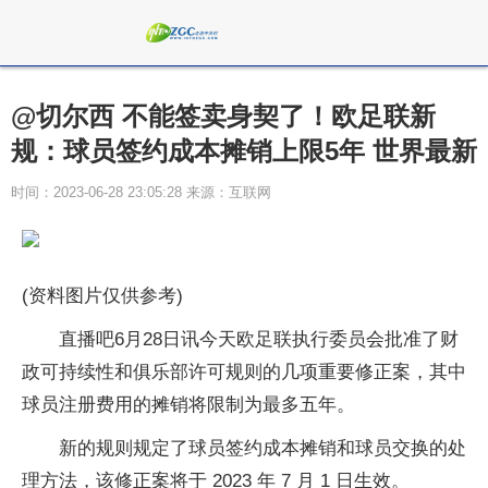
@切尔西 不能签卖身契了！欧足联新
规：球员签约成本摊销上限5年 世界最新
时间：2023-06-28 23:05:28 来源：互联网
(资料图片仅供参考)
直播吧6月28日讯今天欧足联执行委员会批准了财
政可持续性和俱乐部许可规则的几项重要修正案，其中
球员注册费用的摊销将限制为最多五年。
新的规则规定了球员签约成本摊销和球员交换的处
理方法，该修正案将于 2023 年 7 月 1 日生效。