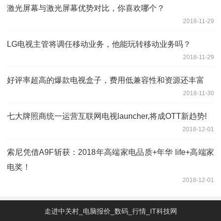
激光屏幕与激光屏幕优势对比，你喜欢哪个？
2018-11-29
LG电视主管将调任移动业务，他能玩转移动业务吗？
2018-11-29
好评率超高的爆款电视盒子，费用低兼容性和资源还丰富
2018-11-30
七大牌照商统一运营互联网电视launcher,将成OTT新趋势!
2018-12-01
索尼凭借A9F斩获：2018年高端家电品质+年华 life+高端家
电奖！
2018-12-01
走进中关村_电脑报价_数码_行情_IT科技网