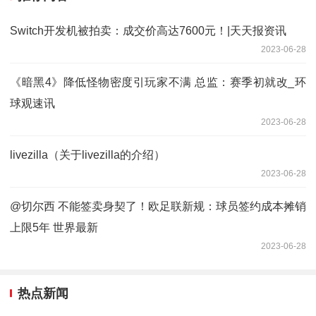
Switch开发机被拍卖：成交价高达7600元！|天天报资讯
2023-06-28
《暗黑4》降低怪物密度引玩家不满 总监：赛季初就改_环
球观速讯
2023-06-28
livezilla（关于livezilla的介绍）
2023-06-28
@切尔西 不能签卖身契了！欧足联新规：球员签约成本摊销
上限5年 世界最新
2023-06-28
热点新闻