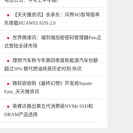
电池公司：今年上半年投产
【天天播资讯】余承东：问界M5智驾版率
先搭载HUAWEI ADS 2.0
世界微速讯：端到端加密密码管理器Pass正
式登陆全球市场
理想汽车称今年第四季度新能源汽车份额
超过50% 替代燃油将是历史时刻 热讯
微软欲收购《最终幻想》开发商Square
Enix_天天微资讯
英睿达推出第五代消费级NVMe SSD和
DRAM产品选择