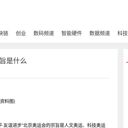
块链
创业
数码频道
智能硬件
数据频道
科技
宗旨是什么
(资料图)
平·友谊进步”北京奥运会的宗旨是人文奥运、科技奥运