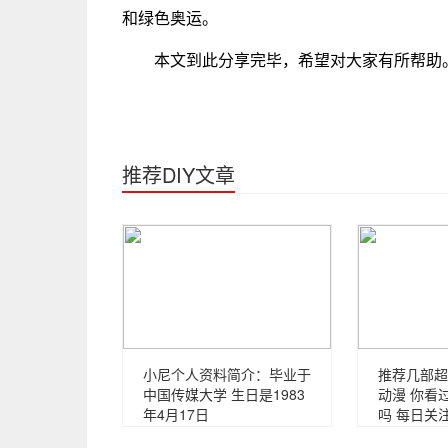
和绿色奥运。
本文到此分享完毕，希望对大家有所帮助
推荐DIY文章
小尼个人资料简介：毕业于
推荐几部超
中国传媒大学 生日是1983
动漫 你看
年4月17日
吗 每日关