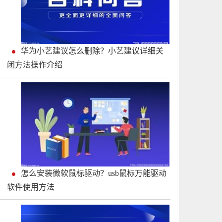
华为小艺建议怎么删除？小艺建议详细关
闭方法操作介绍
怎么安装微软鼠标驱动？usb鼠标万能驱动
软件使用方法