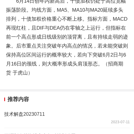
6月14日创年内新高后，十债加权仍处于高位宽幅
振荡阶段。均线方面，MA5、MA10与MA20延续多头
排列，十债加权价格重心不断上移。指标方面，MACD
再现红柱，且DIF与DEA仍在零轴之上运行，但指标在
前一个高点形成日线级别的顶背离，且有持续走弱的迹
象。后市重点关注突破年内高点的情况，若未能突破则
保持高位区间运行的概率较大，若向下突破6月2日与6
月16日的颈线，则大概率形成头肩顶形态。（招商期
货 于虎山）
推荐内容
技术解盘20230711
2023-07-11