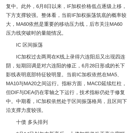
复中。此外，6月8日以来，IF加权价格低点逐级上移，
下方支撑较强。整体看，当前IF加权振荡筑底的概率较
大，MA60依然是重要的移动压力线，后市关注MA60
压力线突破时的量能情况。
IC 区间振荡
IC加权过去两周在K线上录得六连阳后又出现四连
阴，短期回调是对六连阳的修正，6月28日形成的长下
影线表明底部特征较明显。当前IC加权依然在MA5、
MA10与MA20之间运行。指标方面，MACD延续红柱，
但DIF与DEA仍在零轴之下运行，技术指标仍处于修复
中。中期看，IC加权依然处于区间振荡格局，且区间下
沿支撑力度较强。
十债 多头排列