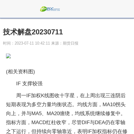
技术解盘20230711
时间：2023-07-11 10:42:11 来源：期货日报
(相关资料图)
IF 支撑较强
周一IF加权K线图收十字星，在上周出现三连阴后
短期表现为多空力量均衡状态。均线方面，MA10拐头
向上，并与MA5、MA20缠绕，均线系统继续修复中。
指标方面，MACD红柱收窄，尽管DIF与DEA仍在零轴
之下运行，但持续向零轴靠近，表明IF加权指标仍在修