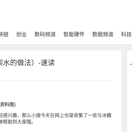
块链
创业
数码频道
智能硬件
数据频道
科技
水的做法）-速读
(资料图)
较感兴趣，那么小搜今天在网上也是收集了一些与冰糖
够帮助到大家哦。