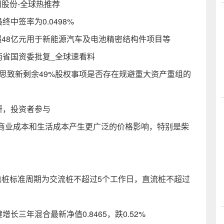
司股份-全球热推荐
终中签率为0.0498%
资不超48亿元用于新能源汽车及电池精密结构件项目等
海南省国资委批复_全球速看料
思致新剩余49%股权事项是否存在规避重大资产重组的
研，投资者参与
商业成本和生活成本产生更广泛的价格影响，特别是柴
！
电桩标准周期为交流桩不超过5个工作日，直流桩不超过
长三年混合最新净值0.8465，跌0.52%