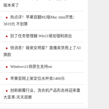
版本来了
热点评！苹果官翻M2版Mac mini开售：
3819元 不划算
别了任务管理器 Win11增加强制退出
快消息！碰瓷女明星？直播卖货用上了AI
换脸
Windows11将原生支持rar
苹果官网上架定位水杯卖1400元
创新颠覆行业，洗衣机产品形态将迎来重
大变革-天天观察