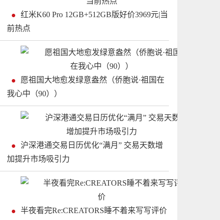
红米K60 Pro 12GB+512GB版好价3969元|当
前热点
愿祖国大地愈发绿意盎然（侨胞说·祖国在
我心中（90））
沪深港通交易日历优化“满月” 交易天数增
加提升市场吸引力
半夜看完Re:CREATORS睡不着来写写评价