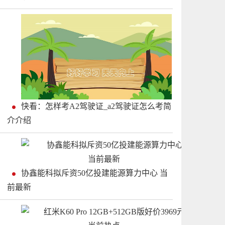
快看：怎样考A2驾驶证_a2驾驶证怎么考简
介介绍
协鑫能科拟斥资50亿投建能源算力中心 当
前最新