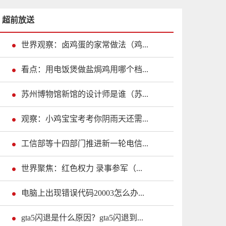
超前放送
世界观察：卤鸡蛋的家常做法（鸡...
看点：用电饭煲做盐焗鸡用哪个档...
苏州博物馆新馆的设计师是谁（苏...
观察：小鸡宝宝考考你阴雨天还需...
工信部等十四部门推进新一轮电信...
世界聚焦：红色权力 录事参军（...
电脑上出现错误代码20003怎么办...
gta5闪退是什么原因？gta5闪退到...