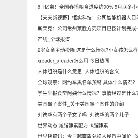
8.1亿亩！全国春播粮食进度约90% 5月底冬
【天天新视野】恒实科技：公司智能机器人目
斯莱克：公司常州莱胜方壳项目已按计划完成
产线_全球报道
2岁女童主动投降 这是什么情况?小女孩怎么样
xreader_xreader怎么用 今日热闻
人体组织是什么意思_人体组织的含义
全球观察：网约车黑名单预警 具体什么情况
学生举报食堂阿姨什么情况？事情经过是什么
美国猴子案件_关于美国猴子案件的介绍
刘德华有两个子女了吗_刘德华的两个儿子
世界动态:减脂酵素配方_k脂酵素
世界快资讯：今日越南盾兑换人民币中间价（20