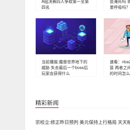
A组决赛四人争取第一至第
会淹死吗 
四名
里呼吸吗？
当前播报:魔兽世界地下的
速看：nba
威胁 失去最后一个boss后
篮 两者之
玩家会获得什么
的时间怎么
精彩新闻
宗校立:修正昨日预判 美元保持上行格局 天天