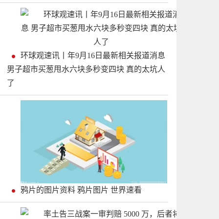
环球观速讯丨年9月16日最新相关报道消息
男子超市买葱甩水六块多秒变四块 真的太坑人
了
鸦片的图片资料 鸦片图片 世界速看