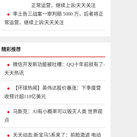
率土告三战案一审判赔 5000 万，后者将正
常运营，继续上诉|天天关注
精彩推荐
微信开发新功能被吐槽：QQ十年前就有了-
天天热讯
【环球热闻】英伟达股价暴涨：下季度营
收预计超110亿美元
马斯克：AI有小概率可以毁灭人类 世界观
点
天天动态:新宝马5系来了：前脸激进 电动