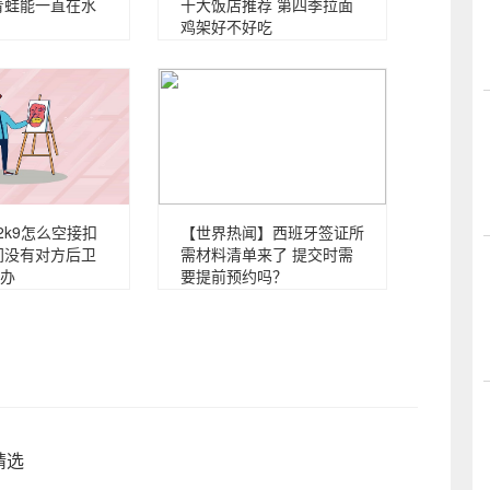
青蛙能一直在水
十大饭店推荐 第四季拉面
鸡架好不好吃
2k9怎么空接扣
【世界热闻】西班牙签证所
间没有对方后卫
需材料清单来了 提交时需
办
要提前预约吗？
精选