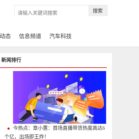
搜索
动态
信息频道
汽车科技
新闻排行
今热点：章小蕙：首场直播带货热度高达6
个亿，出场即王炸！