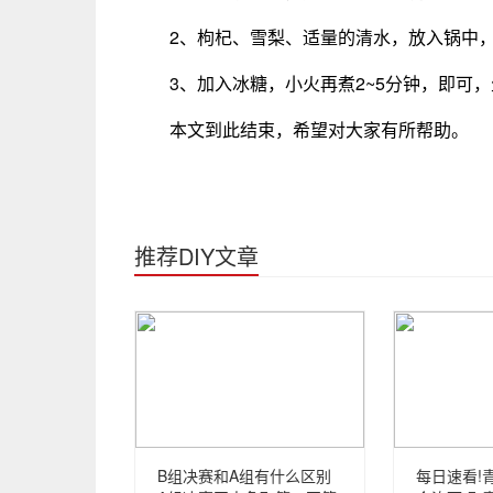
2、枸杞、雪梨、适量的清水，放入锅中
3、加入冰糖，小火再煮2~5分钟，即可
本文到此结束，希望对大家有所帮助。
推荐DIY文章
B组决赛和A组有什么区别
每日速看!