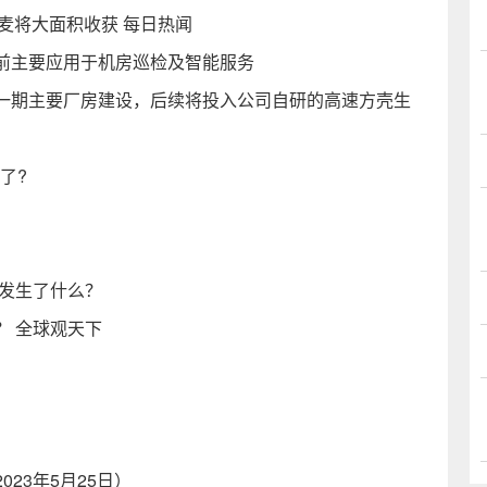
小麦将大面积收获 每日热闻
前主要应用于机房巡检及智能服务
一期主要厂房建设，后续将投入公司自研的高速方壳生
了?
？发生了什么？
？ 全球观天下
23年5月25日）