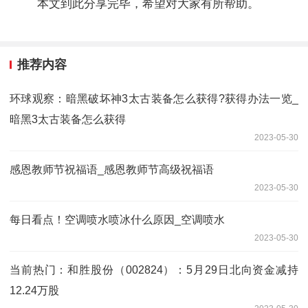
本文到此分享完毕，希望对大家有所帮助。
推荐内容
环球观察：暗黑破坏神3太古装备怎么获得?获得办法一览_
暗黑3太古装备怎么获得
2023-05-30
感恩教师节祝福语_感恩教师节高级祝福语
2023-05-30
每日看点！空调喷水喷冰什么原因_空调喷水
2023-05-30
当前热门：和胜股份（002824）：5月29日北向资金减持
12.24万股