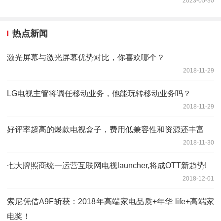
2023-05-30
热点新闻
激光屏幕与激光屏幕优势对比，你喜欢哪个？
2018-11-29
LG电视主管将调任移动业务，他能玩转移动业务吗？
2018-11-29
好评率超高的爆款电视盒子，费用低兼容性和资源还丰富
2018-11-30
七大牌照商统一运营互联网电视launcher,将成OTT新趋势!
2018-12-01
索尼凭借A9F斩获：2018年高端家电品质+年华 life+高端家
电奖！