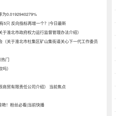
.0192940279%
有5只 反向指标再增一个？|今日最新
关于淮北市政府权力运行监督管理办法介绍）
会（关于淮北市杜集区矿山集街道关心下一代工作委员
每日热门
款吗）
辰商贸有限责任公司介绍） 当前焦点
）
惊艳！粉丝必看|当前快播