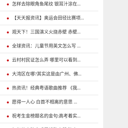
怎样去除眼角鱼尾纹 银耳汁涂在...
【天天报资讯】奥运会田径比赛项...
观天下！三国演义火烧赤壁 赤壁...
全球资讯：儿童节用英文怎么写 ...
云村村民证怎么弄 哪里可以看到...
大湾区在哪?其实这是由广州、佛...
热资讯！经典粤语歌曲推荐 《我...
愿得一人心 白首不相离的意思 ...
祝考生金榜题名的金句:高考着实...