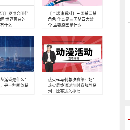
讯】奥运会田径
【全球速看料】三国杀四禁
解 世界著名的
角色 什么是三国杀四大禁
有什么
令 主要原因是什么
龙涎香是什么：
热火vs马刺总决赛第七场：
，是一种固体蜡
热火最终通过加时赛战胜马
刺，比赛进入抢七