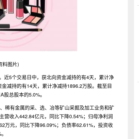
资料图片)
钼业。近5个交易日中，获北向资金减持的有4天，累计净
资金减持的有14天，累计净减持1896.2万股。截至目
A股总股本的5.0%。
金属、稀有金属的采、选、冶等矿山采掘及加工业务和矿
营收入442.84亿元，同比下降0.54%；归母净利润
.62万元，同比下降96.09%；负债率62.61%，投资收
%。