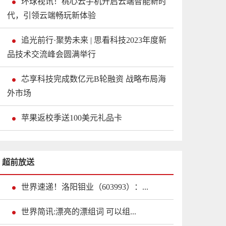
环球视讯！桃心云手机开启云端智能新时
代，引领云端畅玩新体验
追光前行·聚势未来 | 思看科技2023年度新
品技术交流峰会圆满举行
芯享科技完成数亿元B轮融资 战略布局海
外市场
苹果返校季送100美元礼品卡
超前放送
世界速递！洛阳钼业（603993）：...
世界简讯:漂亮的漂组词 可以组...