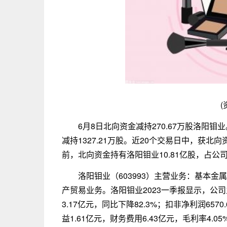
(
6月8日北向资金减持270.67万股洛阳
减持1327.21万股。近20个交易日中，获北向
前，北向资金持有洛阳钼业10.81亿股，占公司
洛阳钼业（603993）主营业务：基本
产贸易业务。洛阳钼业2023一季报显示，公司主
3.17亿元，同比下降82.3%；扣非净利润6570
益1.61亿元，财务费用6.43亿元，毛利率4.05