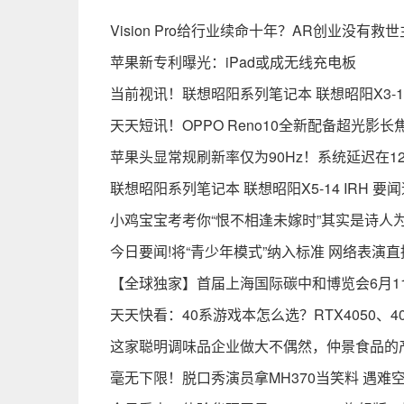
Vision Pro给行业续命十年？AR创业没有救
苹果新专利曝光：iPad或成无线充电板
当前视讯！联想昭阳系列笔记本 联想昭阳X3-14 
天天短讯！OPPO Reno10全新配备超光影
苹果头显常规刷新率仅为90Hz！系统延迟在12
联想昭阳系列笔记本 联想昭阳X5-14 IRH 要
小鸡宝宝考考你“恨不相逢未嫁时”其实是诗人
今日要闻!将“青少年模式”纳入标准 网络表演直
【全球独家】首届上海国际碳中和博览会6月11
天天快看：40系游戏本怎么选？RTX4050、40
这家聪明调味品企业做大不偶然，仲景食品的
毫无下限！脱口秀演员拿MH370当笑料 遇难