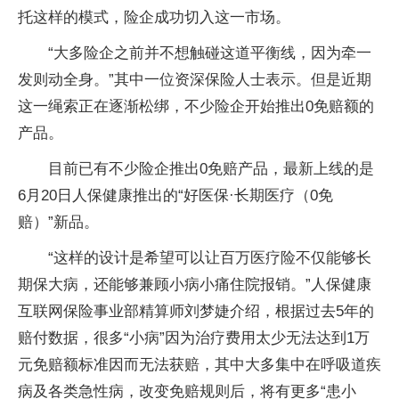
托这样的模式，险企成功切入这一市场。
“大多险企之前并不想触碰这道平衡线，因为牵一
发则动全身。”其中一位资深保险人士表示。但是近期
这一绳索正在逐渐松绑，不少险企开始推出0免赔额的
产品。
目前已有不少险企推出0免赔产品，最新上线的是
6月20日人保健康推出的“好医保·长期医疗（0免
赔）”新品。
“这样的设计是希望可以让百万医疗险不仅能够长
期保大病，还能够兼顾小病小痛住院报销。”人保健康
互联网保险事业部精算师刘梦婕介绍，根据过去5年的
赔付数据，很多“小病”因为治疗费用太少无法达到1万
元免赔额标准因而无法获赔，其中大多集中在呼吸道疾
病及各类急性病，改变免赔规则后，将有更多“患小