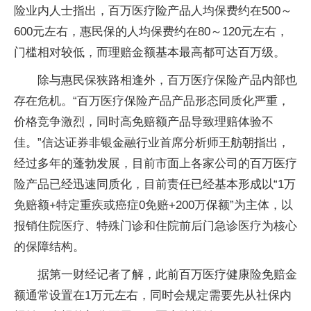
险业内人士指出，百万医疗险产品人均保费约在500～
600元左右，惠民保的人均保费约在80～120元左右，
门槛相对较低，而理赔金额基本最高都可达百万级。
除与惠民保狭路相逢外，百万医疗保险产品内部也
存在危机。“百万医疗保险产品产品形态同质化严重，
价格竞争激烈，同时高免赔额产品导致理赔体验不
佳。”信达证券非银金融行业首席分析师王舫朝指出，
经过多年的蓬勃发展，目前市面上各家公司的百万医疗
险产品已经迅速同质化，目前责任已经基本形成以“1万
免赔额+特定重疾或癌症0免赔+200万保额”为主体，以
报销住院医疗、特殊门诊和住院前后门急诊医疗为核心
的保障结构。
据第一财经记者了解，此前百万医疗健康险免赔金
额通常设置在1万元左右，同时会规定需要先从社保内