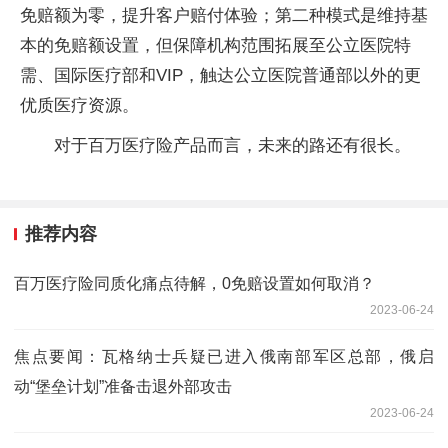
免赔额为零，提升客户赔付体验；第二种模式是维持基
本的免赔额设置，但保障机构范围拓展至公立医院特
需、国际医疗部和VIP，触达公立医院普通部以外的更
优质医疗资源。
对于百万医疗险产品而言，未来的路还有很长。
推荐内容
百万医疗险同质化痛点待解，0免赔设置如何取消？
2023-06-24
焦点要闻：瓦格纳士兵疑已进入俄南部军区总部，俄启
动“堡垒计划”准备击退外部攻击
2023-06-24