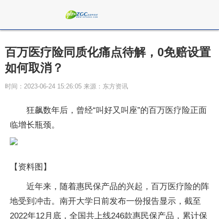
百万医疗险同质化痛点待解，0免赔设置
如何取消？
时间：2023-06-24 15:26:05 来源：东方资讯
狂飙数年后，曾经“叫好又叫座”的百万医疗险正面
临增长瓶颈。
【资料图】
近年来，随着惠民保产品的兴起，百万医疗险的阵
地受到冲击。南开大学日前发布一份报告显示，截至
2022年12月底，全国共上线246款惠民保产品，累计保