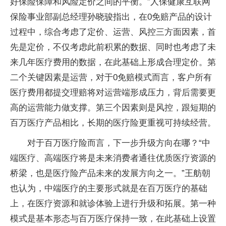
好保险保障和风险定价之间的平衡。”人保健康互联网
保险事业部副总经理孙晓骏指出，在0免赔产品的设计
过程中，综合考虑了定价、运营、风控三方面因素，首
先是定价，不仅考虑此前积累的数据、同时也考虑了未
来几年医疗费用的数据，在此基础上形成合理定价。第
二个关键因素是运营，对于0免赔模式而言，客户所有
医疗费用都提交理赔将对运营端形成压力，背后需要更
高的运营能力做支撑。第三个因素则是风控，跟短期的
百万医疗产品相比，长期的医疗险更重视可持续经营。
对于百万医疗险而言，下一步升级方向在哪？“中
端医疗、高端医疗将是未来消费者通往优质医疗资源的
桥梁，也是医疗险产品未来的发展方向之一。”王舫朝
也认为，中端医疗的主要形式就是在百万医疗的基础
上，在医疗资源和就诊体验上进行升级和拓展。第一种
模式是基本形态与百万医疗保持一致，在此基础上设置