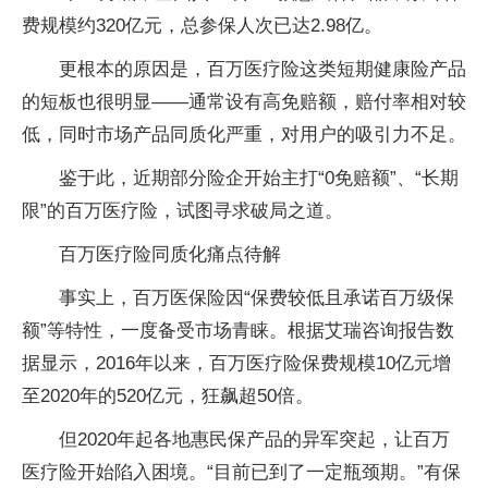
费规模约320亿元，总参保人次已达2.98亿。
更根本的原因是，百万医疗险这类短期健康险产品
的短板也很明显——通常设有高免赔额，赔付率相对较
低，同时市场产品同质化严重，对用户的吸引力不足。
鉴于此，近期部分险企开始主打“0免赔额”、“长期
限”的百万医疗险，试图寻求破局之道。
百万医疗险同质化痛点待解
事实上，百万医保险因“保费较低且承诺百万级保
额”等特性，一度备受市场青睐。根据艾瑞咨询报告数
据显示，2016年以来，百万医疗险保费规模10亿元增
至2020年的520亿元，狂飙超50倍。
但2020年起各地惠民保产品的异军突起，让百万
医疗险开始陷入困境。“目前已到了一定瓶颈期。”有保