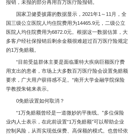
报销，未报的部分再用百万医疗险报销。
国家卫健委披露的数据显示，2021年1～11月，全
国三级公立医院人均住院费用为14465.9元，二级公立
医院人均住院费用为6872.0元。根据这一数据估算，大
多客户经社保报销后剩余金额很难超过百万医疗险规定
的1万免赔额。
“目前受益群体主要是面临重特大疾病巨额医疗费
用支出的患者，市场上大多数百万医疗险会设置免赔额
要求，广大用户获得感不足。“南开大学金融学院保险
学教授朱铭来表示。
0免赔设置如何取消？
“1万免赔额曾经是一道微妙的平衡线。”多位保险
业内人士表示，在此前设置“1万免赔额”可以帮助企业
控制风险，从而实现低保费、高保额的模式。也曾经依