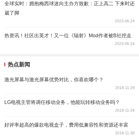
全球实时：拥抱梅西球迷向主办方致歉：正上高二 下来时还
崴了脚
2023-06-24
热资讯！社区出英才！又一位《辐射》Mod作者被B社挖走
2023-06-24
热点新闻
激光屏幕与激光屏幕优势对比，你喜欢哪个？
2018-11-29
LG电视主管将调任移动业务，他能玩转移动业务吗？
2018-11-29
好评率超高的爆款电视盒子，费用低兼容性和资源还丰富
2018-11-30