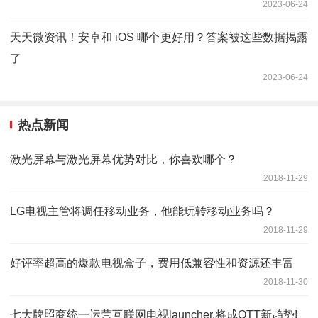
2023-06-24
天天微资讯！安卓和 iOS 哪个更好用？答案被这些数据揭露
了
2023-06-24
热点新闻
激光屏幕与激光屏幕优势对比，你喜欢哪个？
2018-11-29
LG电视主管将调任移动业务，他能玩转移动业务吗？
2018-11-29
好评率超高的爆款电视盒子，费用低兼容性和资源还丰富
2018-11-30
七大牌照商统一运营互联网电视launcher,将成OTT新趋势!