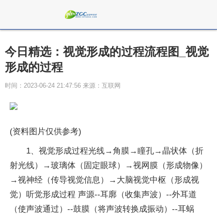
今日精选：视觉形成的过程流程图_视觉
形成的过程
时间：2023-06-24 21:47:56 来源：互联网
(资料图片仅供参考)
1、视觉形成过程光线→角膜→瞳孔→晶状体（折
射光线）→玻璃体（固定眼球）→视网膜（形成物像）
→视神经（传导视觉信息）→大脑视觉中枢（形成视
觉）听觉形成过程 声源--耳廓（收集声波）--外耳道
（使声波通过）--鼓膜（将声波转换成振动）--耳蜗