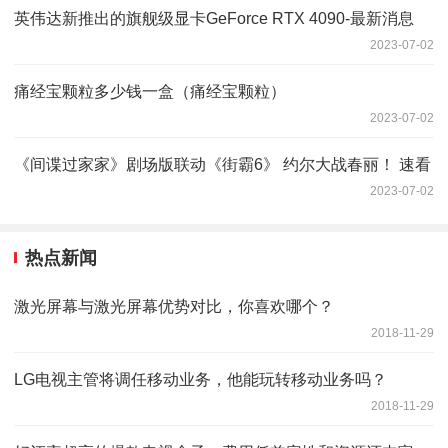
英伟达新推出的旗舰级显卡GeForce RTX 4090-最新消息
2023-07-02
痛经宝颗粒多少钱一盒（痛经宝颗粒）
2023-07-02
《间谍过家家》剧场版联动《街霸6》 约尔大战春丽！ 速看
2023-07-02
热点新闻
激光屏幕与激光屏幕优势对比，你喜欢哪个？
2018-11-29
LG电视主管将调任移动业务，他能玩转移动业务吗？
2018-11-29