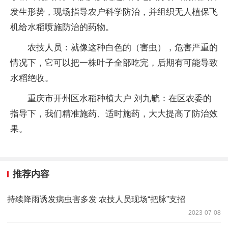
发生形势，现场指导农户科学防治，并组织无人植保飞
机给水稻喷施防治的药物。
农技人员：就像这种白色的（害虫），危害严重的
情况下，它可以把一株叶子全部吃完，后期有可能导致
水稻绝收。
重庆市开州区水稻种植大户 刘九毓：在区农委的
指导下，我们精准施药、适时施药，大大提高了防治效
果。
推荐内容
持续降雨诱发病虫害多发 农技人员现场“把脉”支招
2023-07-08