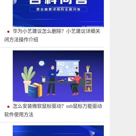
华为小艺建议怎么删除？小艺建议详细关
闭方法操作介绍
怎么安装微软鼠标驱动？usb鼠标万能驱动
软件使用方法