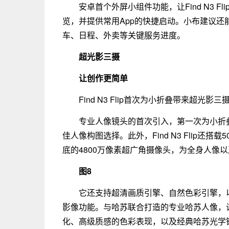
安卓首个外屏小组件功能，让Find N3 
览，并提供常用App的快捷启动。小布建议
车、日程、外卖等关键服务进度。
超光影三摄
让创作更简单
Find N3 Flip首次为小折叠带来超
专业人像镜头的首次引入，第一次为小折
佳人像构图选择。此外，Find N3 Flip还
底的4800万像素超广角摄像头，为全身人像
图8
它还支持超清画质引擎、自然色彩引擎，
影像功能。与哈苏联合打造的专业哈苏人像，让Fi
化、高级质感的色彩表现，以及经典哈苏光学