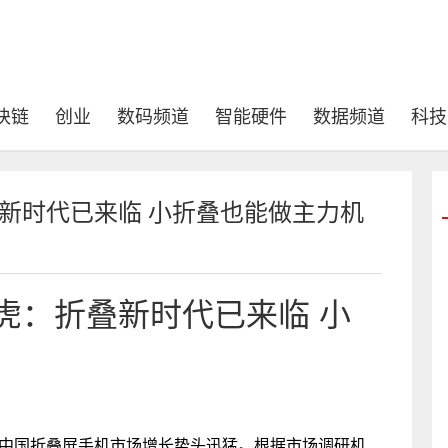
块链
创业
数码频道
智能硬件
数据频道
科技
叠新时代已来临 小折叠也能做主力机
虎：折叠新时代已来临 小
年中国折叠屏手机市场增长势头迅猛。根据市场调研机