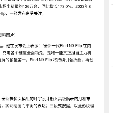
场出货量约126万台，同比增长173.0%。2023年8
 Flip，一经发布备受关注。
资料图片)
在发布会上表示：“全新一代Find N3 Flip 在内
、充电各个维度全面领先，是唯一能真正担当主力机
叠屏的销量第一，Find N3 Flip 将持续引领折叠，再创
具高级感。全新摄像头模组的环宇设计融入高级腕表的月相布
刻度，实现精密而平衡的表达；三段式按键，以菱形纹理