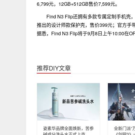
6,799元，12GB+512GB售价7,599元。
Find N3 Flip还拥有多款专属定制手机壳
推出的设计师款保护壳，售价399元；官方手带
据悉，Find N3 Flip将于9月8日上午10:0
推荐DIY文章
姿素华品牌全面焕新，苦参
全新门派“
碱成分洗头水正式上市
《剑网3》