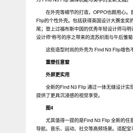
在外壳等细节的打造，OPPO也颇用心。首
Flip的个性外壳。包括获得英国设计大赛金
尾；登上过福布斯中国的优秀年轻设计师马明诠
设计师“称号的序之带来的流苏织雨与午后雏菊
这些造型时尚的外壳为 Find N3 Fli
重塑任意窗
外屏更实用
全新的Find N3 Flip 通过一体无缝设
提供了更具沉浸感的视觉享受。
图4
尤其值得一提的是Find N3 Flip 
导航、音乐、运动、社交等高频场景。适配宝