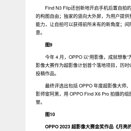
Find N3 Flip还创新地开启手机后
的构图自由；独家的竖向大外屏，为用户提供
能力，让自拍可以获得前所未有的新角度；间
意。
图9
今年 4 月，OPPO 以“用影像，成就想象
影像大赛作为超影像计划首个落地项目，历时99
投稿作品。
最终评选出包括 OPPO 年度超影像大师
影师宦阿黑，用 OPPO Find X6 Pro 
誉。
图10
OPPO 2023 超影像大赛金奖作品《月亮的女