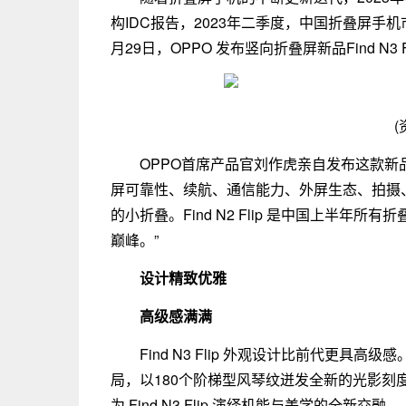
构IDC报告，2023年二季度，中国折叠屏手机市
月29日，OPPO 发布竖向折叠屏新品Find N3
(
OPPO首席产品官刘作虎亲自发布这款新品。他
屏可靠性、续航、通信能力、外屏生态、拍摄
的小折叠。Find N2 Flip 是中国上半年所有折
巅峰。”
设计精致优雅
高级感满满
Find N3 Flip 外观设计比前代更
局，以180个阶梯型风琴纹迸发全新的光影
为 Find N3 Flip 演绎机能与美学的全新交融。