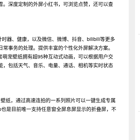
雪。深度定制的外屏小红书，可浏览点赞，还可以查
机、计时器、健康，以及微信、微博、抖音、bilibili等更多
日常事务的处理。提供丰富的个性化外屏解决方案。
套萌宠壁纸拥有超95种互动式动画，可以根据用户交
能，包括天气、音乐、电量、通话、相机等实时状态
动态照片壁纸，通过高速连拍的一系列照片可以一键生成专属
3 Flip也是目前唯一支持任意窗全屏息屏显示的折叠屏，不