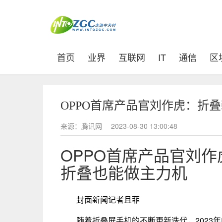
(current)
首页
业界
互联网
IT
通信
区
OPPO首席产品官刘作虎：折
来源：腾讯网
2023-08-30 13:00:48
OPPO首席产品官刘作
折叠也能做主力机
封面新闻记者且菲
随着折叠屏手机的不断更新迭代，2023