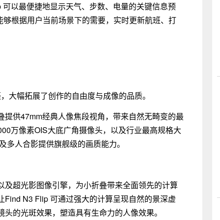
Flip 可以最便捷地显示天气、步数、电量的关键信息预
还能够根据用户当前场景下的需要，实时更新航班、打
光影三摄，大幅拓展了创作的自由度与成像的品质。
叠提供47mm经典人像焦段视角，带来自然无畸变的最
搭载5000万像素OIS大底广角摄像头，以及行业最高规格大
以及多人合影提供旗舰级的画质能力。
以及超光影图像引擎，为小折叠带来全面领先的计算
nd N3 Flip 可通过强大的计算呈现自然的景深虚
镜头的光斑效果，塑造具有生命力的人像效果。