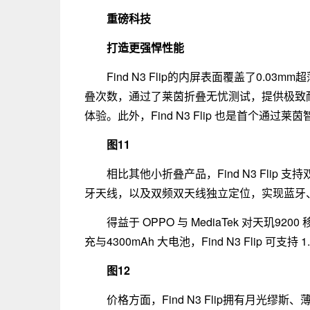
重磅科技
打造更强悍性能
Find N3 Flip的内屏表面覆盖了0.03mm
叠次数，通过了莱茵折叠无忧测试，提供极致
体验。此外，Find N3 Flip 也是首个通过莱
图11
相比其他小折叠产品，Find N3 Fli
牙天线，以及双频双天线独立定位，实现蓝牙、
得益于 OPPO 与 MediaTek 对天玑9
充与4300mAh 大电池，Find N3 Flip 可支持
图12
价格方面，Find N3 Flip拥有月光缪斯