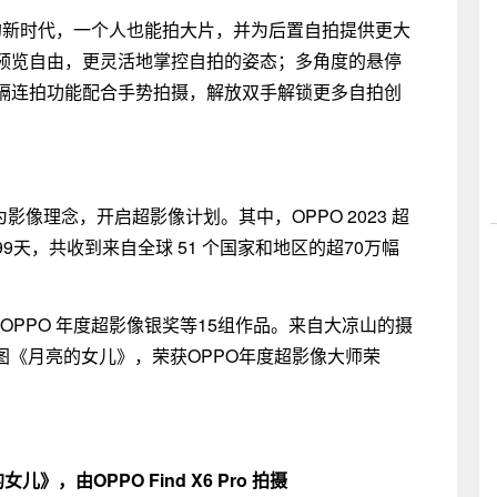
置自拍的新时代，一个人也能拍大片，并为后置自拍提供更大
预览自由，更灵活地掌控自拍的姿态；多角度的悬停
隔连拍功能配合手势拍摄，解放双手解锁更多自拍创
”为影像理念，开启超影像计划。其中，OPPO 2023 超
天，共收到来自全球 51 个国家和地区的超70万幅
、OPPO 年度超影像银奖等15组作品。来自大凉山的摄
拍摄的组图《月亮的女儿》，荣获OPPO年度超影像大师荣
儿》，由OPPO Find X6 Pro 拍摄