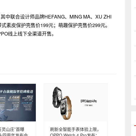
，其中联合设计师品牌HEFANG、MING MA、XU ZHI
式素皮保护壳售价199元；萌趣保护壳售价299元。
0在OPPO线上线下全渠道开售。
万灵山庄”首曝
刷新全智能手表体验上限，
十四周年发布会
OPPO Watch 4 Pro发布：