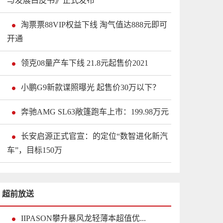
与发展白皮书》正式发布
淘票票88VIP权益下线 淘气值达888元即可
开通
领克08量产车下线 21.8元起售价2021
小鹏G9新款谍照曝光 起售价30万以下？
奔驰AMG SL63敞篷跑车上市：199.98万元
长安启源正式官宣：的定位“数智进化新汽
车”，目标150万
超前放送
IIPASON攀升暴风龙轻薄本超值优...