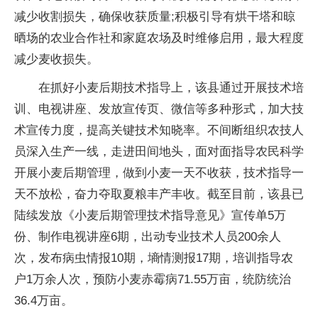
减少收割损失，确保收获质量;积极引导有烘干塔和晾
晒场的农业合作社和家庭农场及时维修启用，最大程度
减少麦收损失。
在抓好小麦后期技术指导上，该县通过开展技术培
训、电视讲座、发放宣传页、微信等多种形式，加大技
术宣传力度，提高关键技术知晓率。不间断组织农技人
员深入生产一线，走进田间地头，面对面指导农民科学
开展小麦后期管理，做到小麦一天不收获，技术指导一
天不放松，奋力夺取夏粮丰产丰收。截至目前，该县已
陆续发放《小麦后期管理技术指导意见》宣传单5万
份、制作电视讲座6期，出动专业技术人员200余人
次，发布病虫情报10期，墒情测报17期，培训指导农
户1万余人次，预防小麦赤霉病71.55万亩，统防统治
36.4万亩。