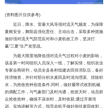
(资料图片仅供参考)
近日，降水、雷暴大风等强对流天气频发，为保障
夏粮安全，舞阳县强化责任、主动出击，采取多种措施
做好强对流天气防范应对和小麦机收工作，坚决打
赢"三夏"生产攻坚战。
为最大限度地降低强对流天气过程对小麦的影响，
该县第一时间组织人员深入一线，了解实情，组织农业
专家会商研判，动员全县各村组建农田排涝队伍，备好
排涝物资，并针对部分积水麦田及时清沟理渠、排除积
水，为抢收抢种创造条件;同时，做好履带式收割机械
的调配工作，与气象部门及时沟通，抢抓天时，动员群
众抢收抢种，确保不误农时，及时收获;通过开展培
训、实地讲解等方式，指导农机手做好倒伏麦田收割，