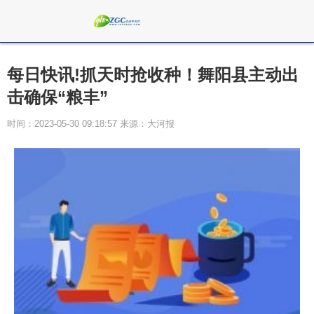
每日快讯!抓天时抢收种！舞阳县主动出
击确保“粮丰”
时间：2023-05-30 09:18:57 来源：大河报