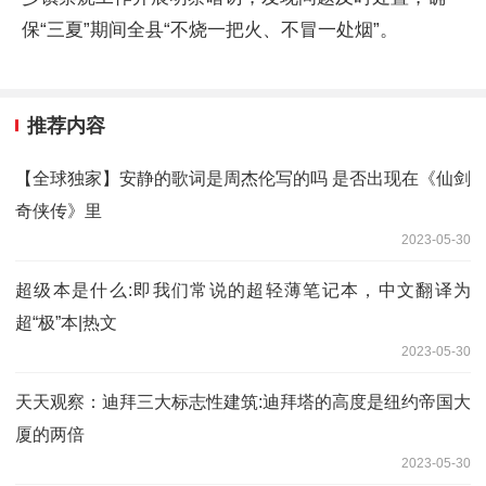
保“三夏”期间全县“不烧一把火、不冒一处烟”。
推荐内容
【全球独家】安静的歌词是周杰伦写的吗 是否出现在《仙剑
奇侠传》里
2023-05-30
超级本是什么:即我们常说的超轻薄笔记本，中文翻译为
超“极”本|热文
2023-05-30
天天观察：迪拜三大标志性建筑:迪拜塔的高度是纽约帝国大
厦的两倍
2023-05-30